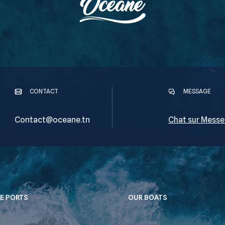
CONTACT
MESSAGE
Contact@oceane.tn
Chat sur Messe
E PORTS
OUR BOATS