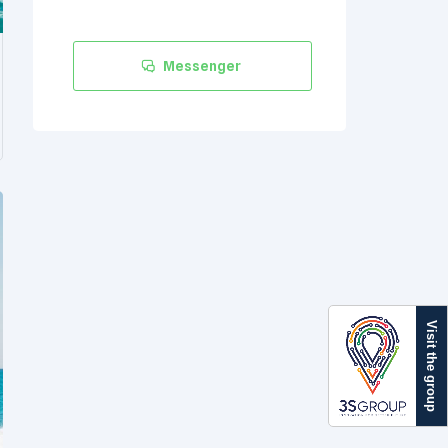
Messenger
Visit the group