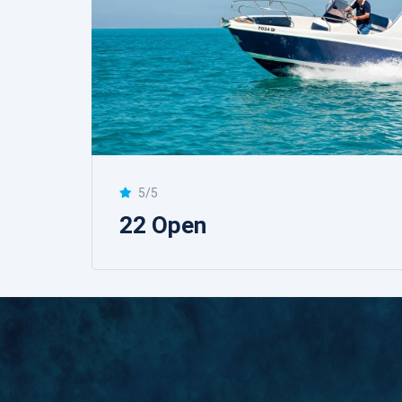
5/5
22 Open