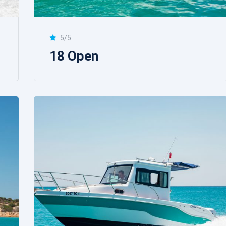
5/5
18 Open