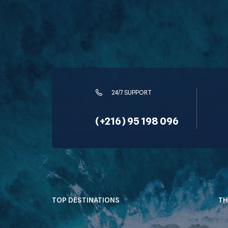
24/7 SUPPORT
(+216) 95 198 096
TOP DESTINATIONS
TH