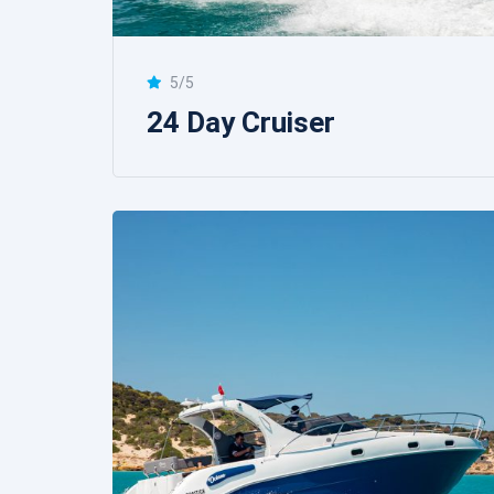
5/5
24 Day Cruiser