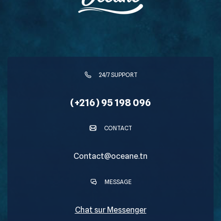
24/7 SUPPORT
(+216) 95 198 096
CONTACT
Contact@oceane.tn
MESSAGE
Chat sur Messenger