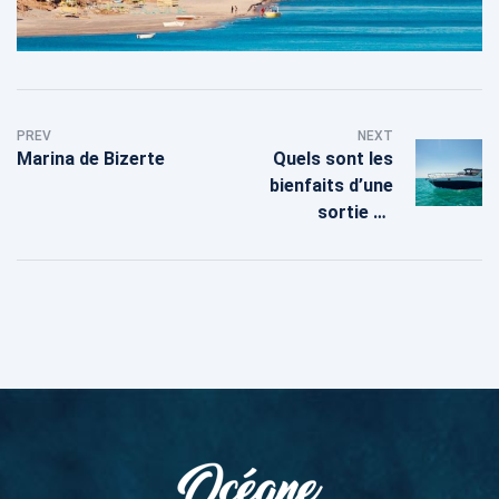
PREV
NEXT
Marina de Bizerte
Quels sont les
bienfaits d’une
sortie en
pleine mer ?