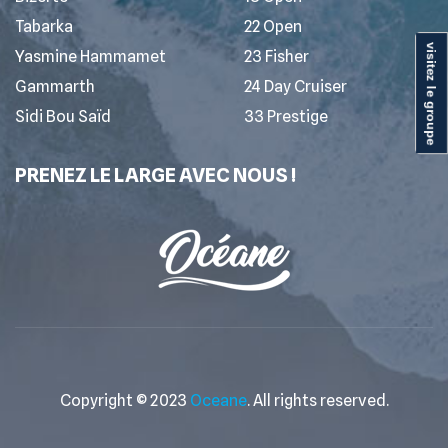
Tabarka
22 Open
visitez le groupe
Yasmine Hammamet
23 Fisher
Gammarth
24 Day Cruiser
Sidi Bou Saïd
33 Prestige
PRENEZ LE LARGE AVEC NOUS !
Copyright © 2023
Oceane
. All rights reserved.