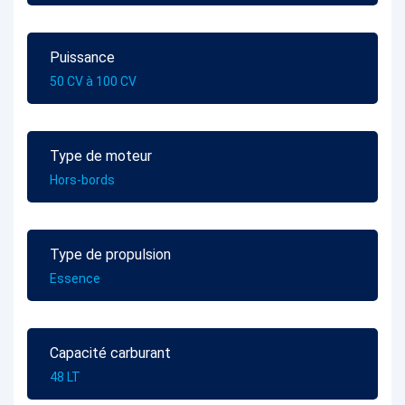
Puissance
50 CV à 100 CV
Type de moteur
Hors-bords
Type de propulsion
Essence
Capacité carburant
48 LT