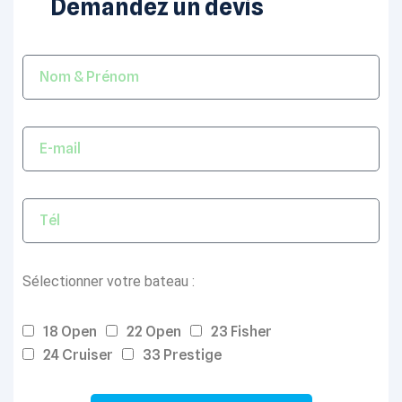
Demandez un devis
Sélectionner votre bateau :
18 Open
22 Open
23 Fisher
24 Cruiser
33 Prestige