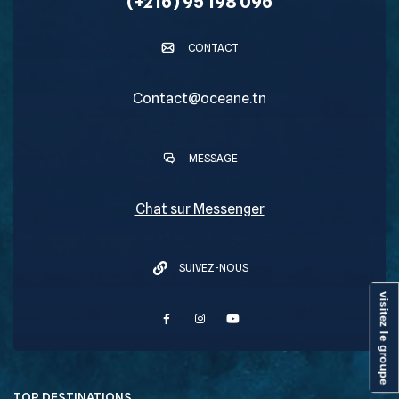
(+216) 95 198 096
CONTACT
Contact@oceane.tn
MESSAGE
Chat sur Messenger
SUIVEZ-NOUS
visitez le groupe
TOP DESTINATIONS