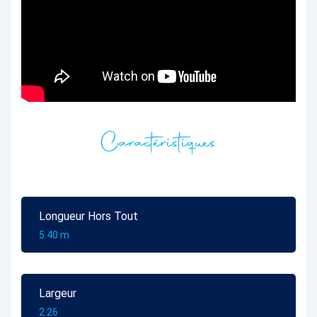
Caractéristiques
Longueur Hors Tout
5.40 m
Largeur
2.26