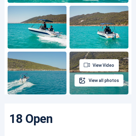
View Video
View all photos
18 Open