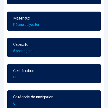
Matériaux
Résine polyester
Capacité
6 passagers
Certification
CE
Catégorie de navigation
C