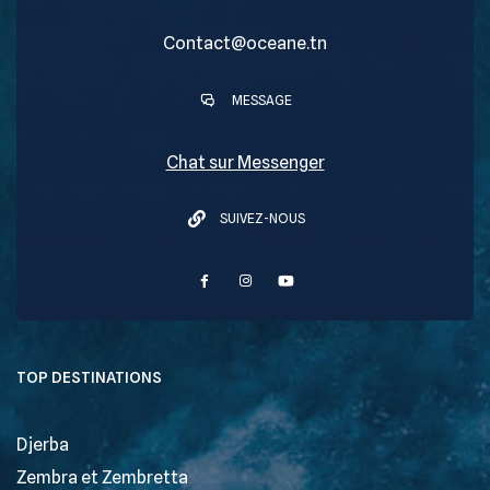
Contact@oceane.tn
MESSAGE
Chat sur Messenger
SUIVEZ-NOUS
TOP DESTINATIONS
Djerba
Zembra et Zembretta