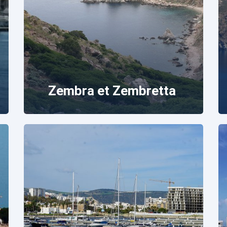
Zembra et Zembretta