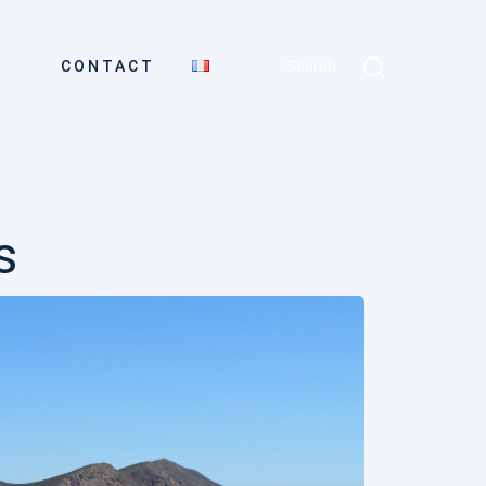
CONTACT
Search...
s